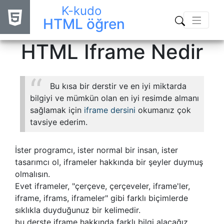
K-kudo
HTML öğren
HTML Iframe Nedir
Bu kısa bir derstir ve en iyi miktarda
bilgiyi ve mümkün olan en iyi resimde almanı
sağlamak için
iframe dersini
okumanız çok
tavsiye ederim.
İster programcı, ister normal bir insan, ister
tasarımcı ol, iframeler hakkında bir şeyler duymuş
olmalısın.
Evet iframeler, "çerçeve, çerçeveler, iframe'ler,
iframe, iframs, iframeler" gibi farklı biçimlerde
sıklıkla duyduğunuz bir kelimedir.
bu derste iframe hakkında farklı bilgi alacağız.