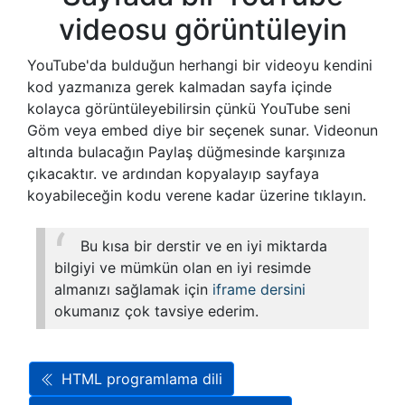
videosu görüntüleyin
YouTube'da bulduğun herhangi bir videoyu kendini
kod yazmanıza gerek kalmadan sayfa içinde
kolayca görüntüleyebilirsin çünkü YouTube seni
Göm veya embed diye bir seçenek sunar. Videonun
altında bulacağın Paylaş düğmesinde karşınıza
çıkacaktır. ve ardından kopyalayıp sayfaya
koyabileceğin kodu verene kadar üzerine tıklayın.
Bu kısa bir derstir ve en iyi miktarda
bilgiyi ve mümkün olan en iyi resimde
almanızı sağlamak için
iframe dersini
okumanız çok tavsiye ederim.
HTML programlama dili