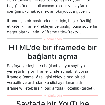
görüntülenmemektedir.Çerçeveye koyduğumuz
başlığın önemi, kullanıcının kördür ve sayfanın
içeriğini okumak için ekran okuyucuya güvenir.
iframe için bir başlık eklemek için, başlık özelliğini
etikete (<iframe>) ekleyin ve başlığı buna şöyle bir
değer olarak iletin (<“iframe title=”text>).
HTML'de bir iframede bir
bağlantı açma
Sayfaya yerleştirilen bağlantıyı aynı sayfaya
yerleştirilmiş bir iframe içinde açmak istiyorsan,
iframe'e (name) özelliğini ekleyip ona bir ad
verebilir ve ardından kendisi ayarlanan adı
iframe'w iletebilirsin. bağlantıdaki özellik (target).
Sayfada bir YouTube