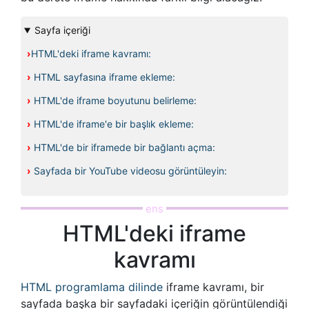
Sayfa içeriği
›
HTML'deki iframe kavramı:
›
HTML sayfasına iframe ekleme:
›
HTML'de iframe boyutunu belirleme:
›
HTML'de iframe'e bir başlık ekleme:
›
HTML'de bir iframede bir bağlantı açma:
›
Sayfada bir YouTube videosu görüntüleyin:
HTML'deki iframe
kavramı
HTML programlama dilinde
iframe kavramı, bir
sayfada başka bir sayfadaki içeriğin görüntülendiği