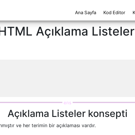
Ana Sayfa
Kod Editor
HTML Açıklama Listeler
Açıklama Listeler konsepti
mıştır ve her terimin bir açıklaması vardır.