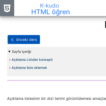
K-kudo
HTML öğren
önceki ders
Sayfa içeriği
›
Açıklama Listeler konsepti
›
Açıklama liste eklemek
Açıklama listesinin bir dizi terimi görüntülemesi amaçlan