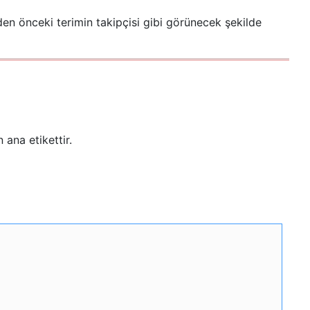
den önceki terimin takipçisi gibi görünecek şekilde
 ana etikettir.