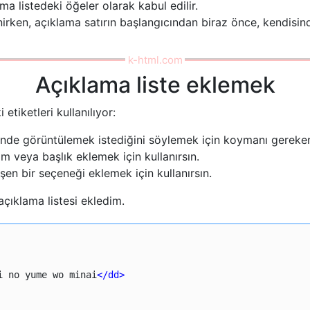
ma listedeki öğeler olarak kabul edilir.
irken, açıklama satırın başlangıcından biraz önce, kendisin
Açıklama liste eklemek
etiketleri kullanılıyor:
 içinde görüntülemek istediğini söylemek için koymanı gereken
im veya başlık eklemek için kullanırsın.
üşen bir seçeneği eklemek için kullanırsın.
açıklama listesi ekledim.
i no yume wo minai
</dd
>