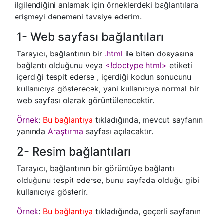
ilgilendiğini anlamak için örneklerdeki bağlantılara
erişmeyi denemeni tavsiye ederim.
1- Web sayfası bağlantıları
Tarayıcı, bağlantının bir
.html
ile biten dosyasına
bağlantı olduğunu veya
<!doctype html>
etiketi
içerdiği tespit ederse , içerdiği kodun sonucunu
kullanıcıya gösterecek, yani kullanıcıya normal bir
web sayfası olarak görüntülenecektir.
Örnek
:
Bu bağlantıya
tıkladığında, mevcut sayfanın
yanında
Araştırma
sayfası açılacaktır.
2- Resim bağlantıları
Tarayıcı, bağlantının bir görüntüye bağlantı
olduğunu tespit ederse, bunu sayfada olduğu gibi
kullanıcıya gösterir.
Örnek
:
Bu bağlantıya
tıkladığında, geçerli sayfanın