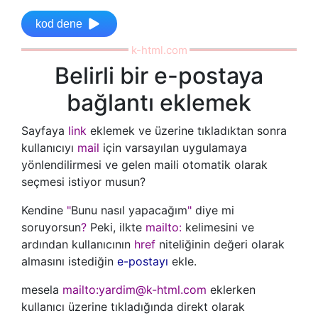
kod dene
Belirli bir e-postaya
bağlantı eklemek
Sayfaya
link
eklemek ve üzerine tıkladıktan sonra
kullanıcıyı
mail
için varsayılan uygulamaya
yönlendilirmesi ve gelen maili otomatik olarak
seçmesi istiyor musun?
Kendine
"
Bunu nasıl yapacağım
"
diye mi
soruyorsun
?
Peki, ilkte
mailto:
kelimesini ve
ardından kullanıcının
href
niteliğinin değeri olarak
almasını istediğin
e-postayı
ekle.
mesela
mailto:
yardim@k-html.com
eklerken
kullanıcı üzerine tıkladığında direkt olarak