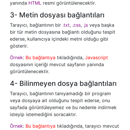
yanında
HTML
resmi görüntülenecektir.
3- Metin dosyası bağlantıları
Tarayıcı, bağlantının bir
.txt
,
.css
,
.js
veya başka
bir tür metin dosyasına bağlantı olduğunu tespit
ederse, kullanıcıya içindeki metni olduğu gibi
gösterir.
Örnek
:
Bu bağlantıya
tıkladığında,
Javascript
dosyasının içeriği mevcut sayfanın yanında
görüntülenecektir.
4- Bilinmeyen dosya bağlantıları
Tarayıcı, bağlantının tanıyamadığı bir program
veya dosyaya ait olduğunu tespit ederse, onu
sayfada görüntüleyemez ve bu nedenle indirmek
isteyip istemediğini soracaktır.
Örnek
:
Bu bağlantıya
tıkladığında, tarayıcı mevcut