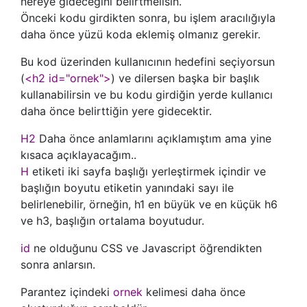
nereye gideceğini belirtmelisin.
Önceki kodu girdikten sonra, bu işlem aracılığıyla
daha önce yüzü koda eklemiş olmanız gerekir.
Bu kod üzerinden kullanıcının hedefini seçiyorsun
(
<h2 id="ornek">
) ve dilersen başka bir başlık
kullanabilirsin ve bu kodu girdiğin yerde kullanıcı
daha önce belirttiğin yere gidecektir.
H2
Daha önce anlamlarını açıklamıştım ama yine
kısaca açıklayacağım..
H
etiketi iki sayfa başlığı yerleştirmek içindir ve
başlığın boyutu etiketin yanındaki sayı ile
belirlenebilir, örneğin, h1 en büyük ve en küçük h6
ve h3, başlığın ortalama boyutudur.
id
ne olduğunu CSS ve Javascript öğrendikten
sonra anlarsın.
Parantez içindeki
ornek
kelimesi daha önce