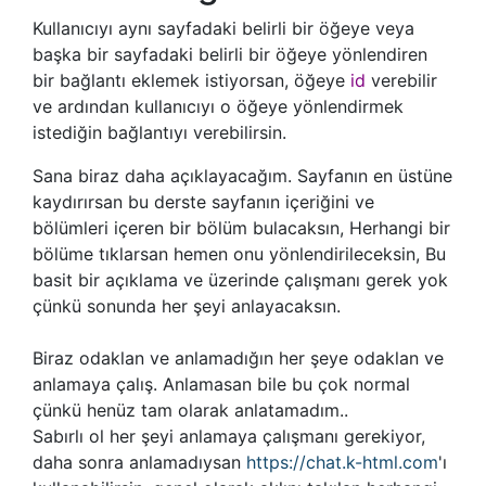
Kullanıcıyı aynı sayfadaki belirli bir öğeye veya
başka bir sayfadaki belirli bir öğeye yönlendiren
bir bağlantı eklemek istiyorsan, öğeye
id
verebilir
ve ardından kullanıcıyı o öğeye yönlendirmek
istediğin bağlantıyı verebilirsin.
Sana biraz daha açıklayacağım. Sayfanın en üstüne
kaydırırsan bu derste sayfanın içeriğini ve
bölümleri içeren bir bölüm bulacaksın, Herhangi bir
bölüme tıklarsan hemen onu yönlendirileceksin, Bu
basit bir açıklama ve üzerinde çalışmanı gerek yok
çünkü sonunda her şeyi anlayacaksın.
Biraz odaklan ve anlamadığın her şeye odaklan ve
anlamaya çalış. Anlamasan bile bu çok normal
çünkü henüz tam olarak anlatamadım..
Sabırlı ol her şeyi anlamaya çalışmanı gerekiyor,
daha sonra anlamadıysan
https://chat.k-html.com
'ı